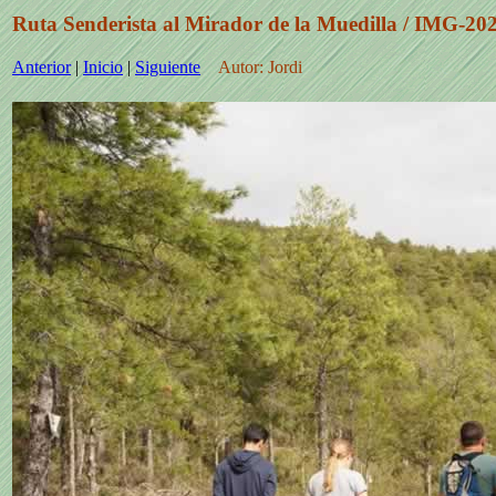
Ruta Senderista al Mirador de la Muedilla / IMG-
Anterior
|
Inicio
|
Siguiente
Autor: Jordi